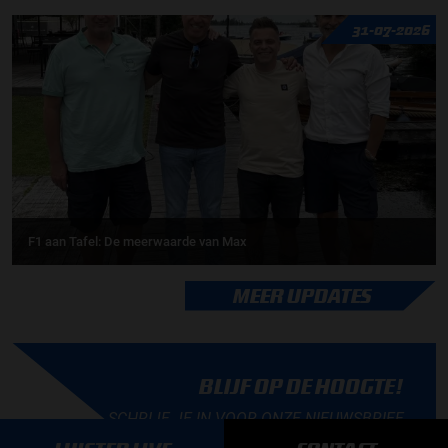
31-07-2026
F1 aan Tafel: De meerwaarde van Max
MEER UPDATES
BLIJF OP DE HOOGTE!
SCHRIJF JE IN VOOR ONZE NIEUWSBRIEF