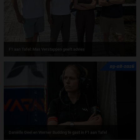
F1 aan Tafel: Max Verstappen geeft advies
03-08-2026
Daniëlle Geel en Werner Budding te gast in F1 aan Tafel