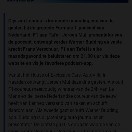
Gijs van Lennep is komende maandag een van de
gasten bij de grootste Formule 1-podcast van
Nederland: F1 aan Tafel. Jeroen Mul, presentator van
de podcast, ontvangt verder Werner Budding en vaste
kracht Frans Verschuur. F1 aan Tafel is elke
maandagavond te beluisteren om 21.00 uur via deze
website en via je favoriete podcast-app.
Vanuit het House of Exclusive Cars, AutoVilla in
Naarden ontvangt Jeroen Mul deze drie gasten. Als oud
F1-coureur, meervoudig winnaar van de 24h van Le
Mans en de 'beste Nederlandse coureur van de eeuw'
heeft van Lennep verstand van zaken en schuift
daarom aan. Als tweede gast schuift Werner Budding
aan. Budding is al jarenlang auto-journalist en
presentator. De laatste gast is de vaste waarde van de
show, Frans Verschuur. Verschuur is teambaas en al