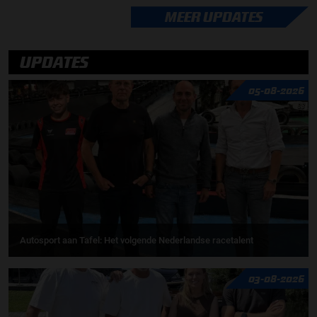
MEER UPDATES
UPDATES
05-08-2026
Autosport aan Tafel: Het volgende Nederlandse racetalent
03-08-2026