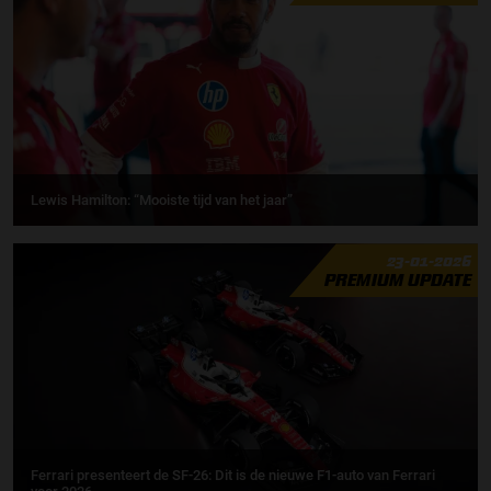
Lewis Hamilton: “Mooiste tijd van het jaar”
23-01-2026
PREMIUM UPDATE
Ferrari presenteert de SF-26: Dit is de nieuwe F1-auto van Ferrari