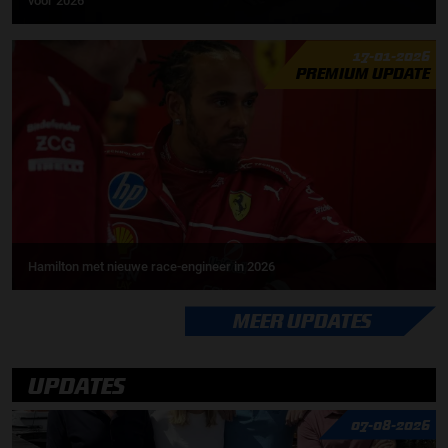
voor 2026
17-01-2026
PREMIUM UPDATE
Hamilton met nieuwe race-engineer in 2026
MEER UPDATES
UPDATES
07-08-2026