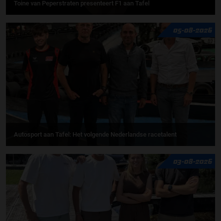
Toine van Peperstraten presenteert F1 aan Tafel
05-08-2026
Autosport aan Tafel: Het volgende Nederlandse racetalent
03-08-2026