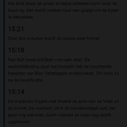
Het licht staat op groen en bijna iedereen komt weer de
baan op. Het wordt zoeken naar een gaatje om de tijden
te verbeteren.
15:21
Over drie minuten wordt de sessie weer hervat.
15:18
Red Bull moet uitkijken voor een straf. De
wedstrijdleiding gaat het incident met de loszittende
headrest van Max Verstappen onderzoeken. Dit doen ze
na de kwalificatie.
15:14
De marshals krijgen met moeite de auto van de Vries uit
de barrier. De voorkant zit in de bandenstapel vast, het
gaat nog wel even duren voordat de rode vlag wordt
opgeheven.