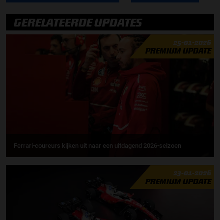
GERELATEERDE UPDATES
25-01-2026
PREMIUM UPDATE
Ferrari-coureurs kijken uit naar een uitdagend 2026-seizoen
23-01-2026
PREMIUM UPDATE