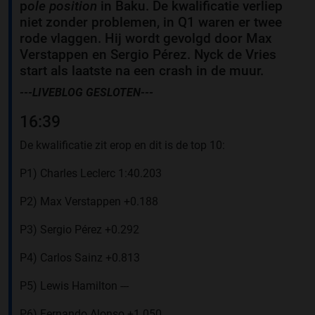
p
ole position
in Baku. De kwalificatie verliep
niet zonder problemen, in Q1 waren er twee
rode vlaggen. Hij wordt gevolgd door Max
Verstappen en Sergio Pérez. Nyck de Vries
start als laatste na een crash in de muur.
---LIVEBLOG GESLOTEN---
16:39
De kwalificatie zit erop en dit is de top 10:
P1) Charles Leclerc 1:40.203
P2) Max Verstappen +0.188
P3) Sergio Pérez +0.292
P4) Carlos Sainz +0.813
P5) Lewis Hamilton ---
P6) Fernando Alonso +1.050