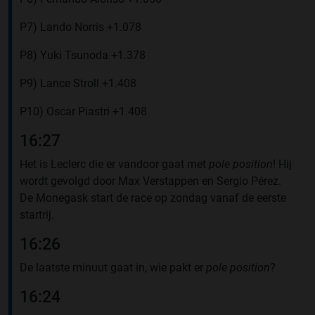
P7) Lando Norris +1.078
P8) Yuki Tsunoda +1.378
P9) Lance Stroll +1.408
P10) Oscar Piastri +1.408
16:27
Het is Leclerc die er vandoor gaat met
pole position
! Hij
wordt gevolgd door Max Verstappen en Sergio Pérez.
De Monegask start de race op zondag vanaf de eerste
startrij.
16:26
De laatste minuut gaat in, wie pakt er
pole position
?
16:24