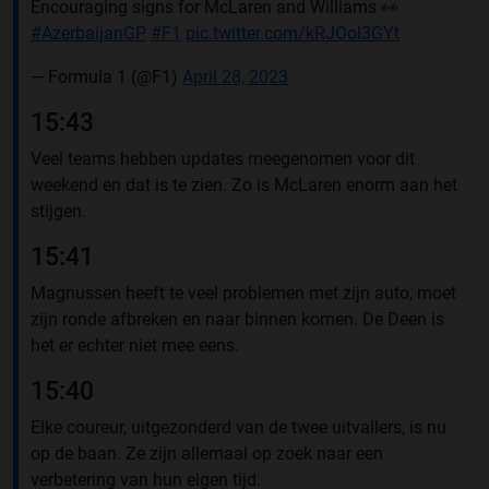
Encouraging signs for McLaren and Williams 👀
#AzerbaijanGP
#F1
pic.twitter.com/kRJOol3GYt
— Formula 1 (@F1)
April 28, 2023
15:43
Veel teams hebben updates meegenomen voor dit
weekend en dat is te zien. Zo is McLaren enorm aan het
stijgen.
15:41
Magnussen heeft te veel problemen met zijn auto, moet
zijn ronde afbreken en naar binnen komen. De Deen is
het er echter niet mee eens.
15:40
Elke coureur, uitgezonderd van de twee uitvallers, is nu
op de baan. Ze zijn allemaal op zoek naar een
verbetering van hun eigen tijd.