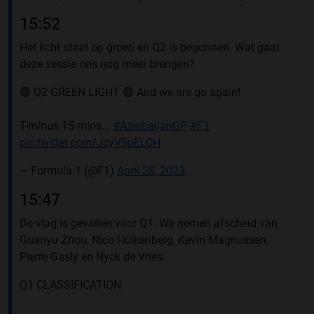
15:52
Het licht staat op groen en Q2 is begonnen. Wat gaat
deze sessie ons nog meer brengen?
🟢 Q2 GREEN LIGHT 🟢 And we are go again!
T-minus 15 mins...
#AzerbaijanGP
#F1
pic.twitter.com/JcyV5pELCH
— Formula 1 (@F1)
April 28, 2023
15:47
De vlag is gevallen voor Q1. We nemen afscheid van
Guanyu Zhou, Nico Hülkenberg, Kevin Magnussen,
Pierre Gasly en Nyck de Vries.
Q1 CLASSIFICATION