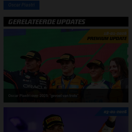
Oscar Piastri
GERELATEERDE UPDATES
18-01-2026
PREMIUM UPDATE
Oscar Piastri over 2025: "gevoel van trots"
03-01-2026