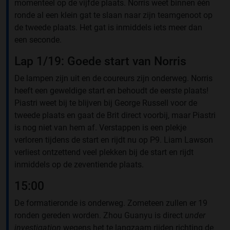
momenteel op de vijfde plaats. Norris weet binnen één
ronde al een klein gat te slaan naar zijn teamgenoot op
de tweede plaats. Het gat is inmiddels iets meer dan
een seconde.
Lap 1/19: Goede start van Norris
De lampen zijn uit en de coureurs zijn onderweg. Norris
heeft een geweldige start en behoudt de eerste plaats!
Piastri weet bij te blijven bij George Russell voor de
tweede plaats en gaat de Brit direct voorbij, maar Piastri
is nog niet van hem af. Verstappen is een plekje
verloren tijdens de start en rijdt nu op P9. Liam Lawson
verliest ontzettend veel plekken bij de start en rijdt
inmiddels op de zeventiende plaats.
15:00
De formatieronde is onderweg. Zometeen zullen er 19
ronden gereden worden. Zhou Guanyu is direct
under
investigation
wegens het te langzaam rijden richting de