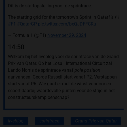
Dit is de startopstelling voor de sprintrace.
The starting grid for the tomorrow's Sprint in Qatar 🇶🇦
#F1
#QatarGP
pic.twitter.com/bxQJDFFCRu
— Formula 1 (@F1)
November 29, 2024
14:50
Welkom bij het liveblog voor de sprintrace van de Grand
Prix van Qatar. Op het Losail International Circuit zal
Lando Norris de sprintrace vanaf
pole position
aanvangen. George Russell start vanaf P2. Verstappen
start vanaf P6. Wie gaat er met de winst vandoor en
scoort daarbij waardevolle punten voor de strijd in het
constructeurskampioenschap?
liveblog
sprintrace
Grand Prix van Qatar