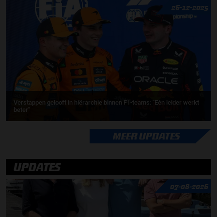
26-12-2025
Verstappen gelooft in hiërarchie binnen F1-teams: ''Eén leider werkt
beter''
MEER UPDATES
UPDATES
07-08-2026