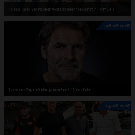
F1 aan Tafel: Verstappen voorziet geen toekomst in Formule 1
06-08-2026
Toine van Peperstraten presenteert F1 aan Tafel
05-08-2026