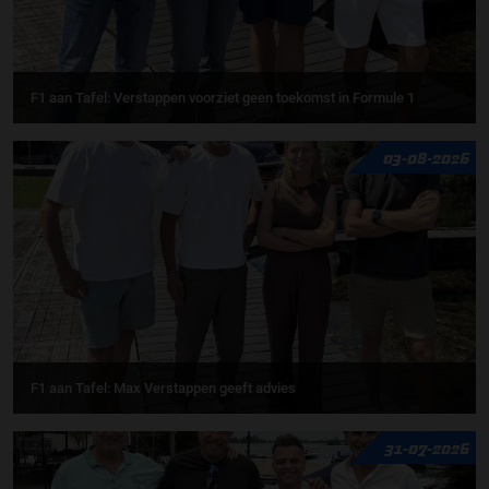
F1 aan Tafel: Verstappen voorziet geen toekomst in Formule 1
03-08-2026
F1 aan Tafel: Max Verstappen geeft advies
31-07-2026