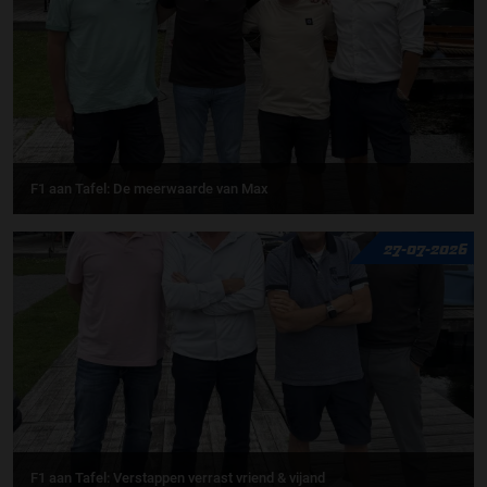
F1 aan Tafel: De meerwaarde van Max
27-07-2026
F1 aan Tafel: Verstappen verrast vriend & vijand