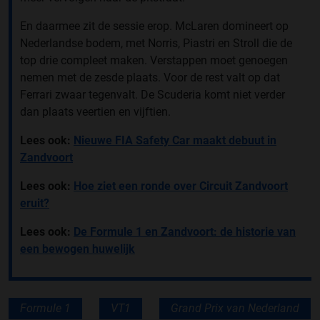
En daarmee zit de sessie erop. McLaren domineert op
Nederlandse bodem, met Norris, Piastri en Stroll die de
top drie compleet maken. Verstappen moet genoegen
nemen met de zesde plaats. Voor de rest valt op dat
Ferrari zwaar tegenvalt. De Scuderia komt niet verder
dan plaats veertien en vijftien.
Lees ook:
Nieuwe FIA Safety Car maakt debuut in
Zandvoort
Lees ook:
Hoe ziet een ronde over Circuit Zandvoort
eruit?
Lees ook:
De Formule 1 en Zandvoort: de historie van
een bewogen huwelijk
Formule 1
VT1
Grand Prix van Nederland