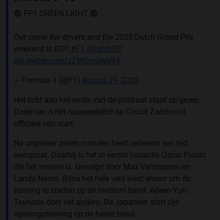
🟢 FP1 GREEN LIGHT 🟢
Out come the drivers and the 2025 Dutch Grand Prix
weekend is GO!!
#F1
#DutchGP
pic.twitter.com/zZWDmUwp94
— Formula 1 (@F1)
August 29, 2025
Het licht aan het einde van de pitstraat staat op groen.
Daarmee is het raceweekend op Circuit Zandvoort
officieel van start.
Na ongeveer zeven minuten heeft iedereen een tijd
neergezet. Daarbij is het in eerste instantie Oscar Piastri
die het snelste is. Gevolgd door Max Verstappen en
Lando Norris. Bijna het hele veld kiest ervoor om de
training te starten op de medium band. Alleen Yuki
Tsunoda doet het anders. De Japanner start zijn
openingstraining op de harde band.