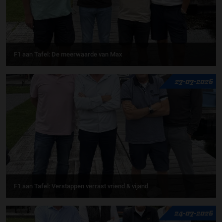
F1 aan Tafel: De meerwaarde van Max
27-07-2026
F1 aan Tafel: Verstappen verrast vriend & vijand
24-07-2026