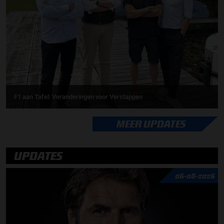
F1 aan Tafel: Veranderingen voor Verstappen
MEER UPDATES
UPDATES
06-08-2026