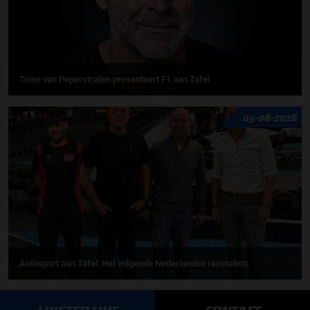
Toine van Peperstraten presenteert F1 aan Tafel
05-08-2026
Autosport aan Tafel: Het volgende Nederlandse racetalent
03-08-2026