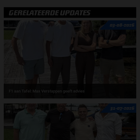
GERELATEERDE UPDATES
03-08-2026
F1 aan Tafel: Max Verstappen geeft advies
31-07-2026