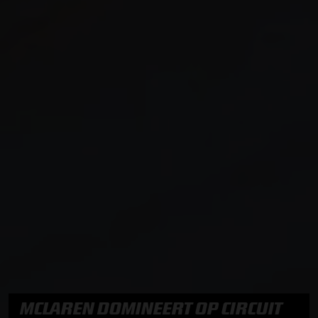
MCLAREN DOMINEERT OP CIRCUIT