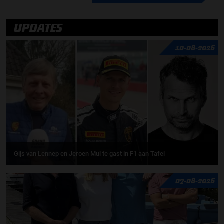
UPDATES
10-08-2026
Gijs van Lennep en Jeroen Mul te gast in F1 aan Tafel
07-08-2026