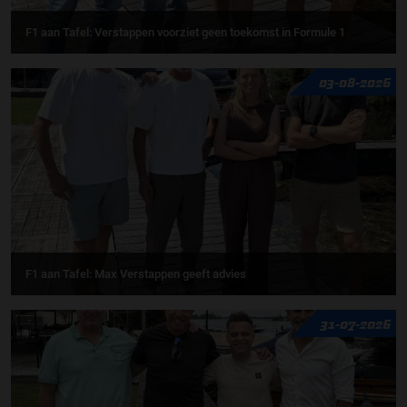
F1 aan Tafel: Verstappen voorziet geen toekomst in Formule 1
03-08-2026
F1 aan Tafel: Max Verstappen geeft advies
31-07-2026