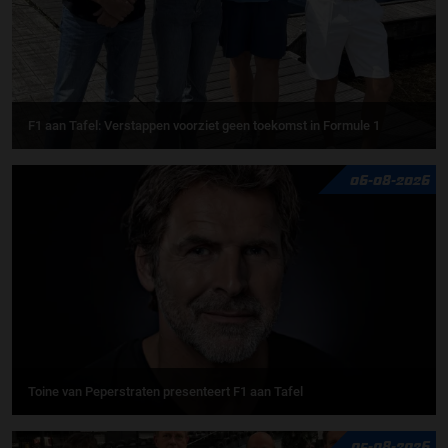
F1 aan Tafel: Verstappen voorziet geen toekomst in Formule 1
06-08-2026
Toine van Peperstraten presenteert F1 aan Tafel
05-08-2026