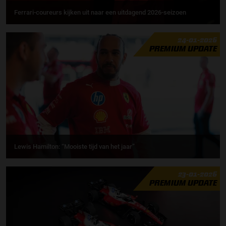
Ferrari-coureurs kijken uit naar een uitdagend 2026-seizoen
24-01-2026
PREMIUM UPDATE
Lewis Hamilton: “Mooiste tijd van het jaar”
23-01-2026
PREMIUM UPDATE