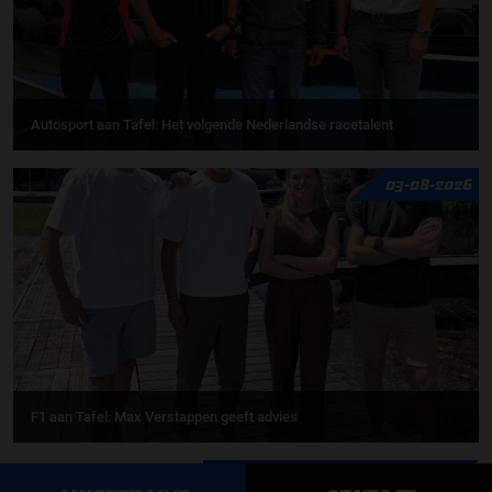
Autosport aan Tafel: Het volgende Nederlandse racetalent
03-08-2026
F1 aan Tafel: Max Verstappen geeft advies
MEER UPDATES