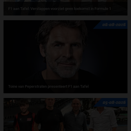
F1 aan Tafel: Verstappen voorziet geen toekomst in Formule 1
06-08-2026
Toine van Peperstraten presenteert F1 aan Tafel
05-08-2026