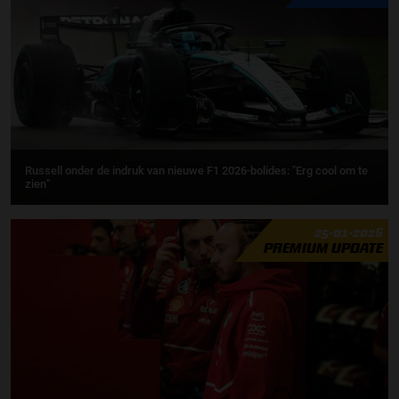
Russell onder de indruk van nieuwe F1 2026-bolides: "Erg cool om te
zien"
25-01-2026
PREMIUM UPDATE