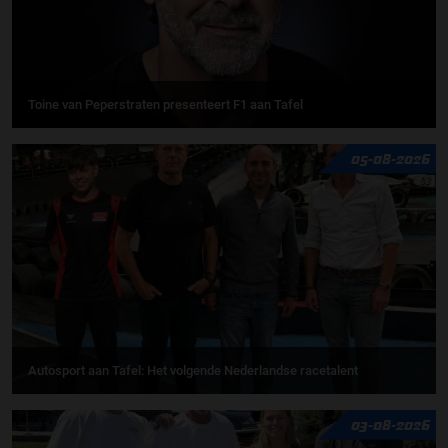
Toine van Peperstraten presenteert F1 aan Tafel
05-08-2026
Autosport aan Tafel: Het volgende Nederlandse racetalent
03-08-2026