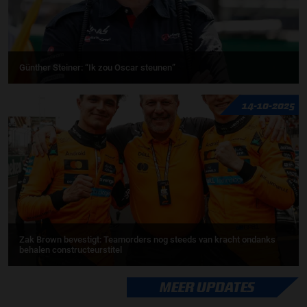
Günther Steiner: “Ik zou Oscar steunen”
14-10-2025
Zak Brown bevestigt: Teamorders nog steeds van kracht ondanks
behalen constructeurstitel
MEER UPDATES