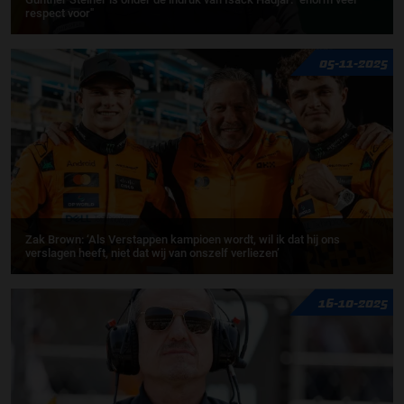
respect voor"
05-11-2025
Zak Brown: ‘Als Verstappen kampioen wordt, wil ik dat hij ons
verslagen heeft, niet dat wij van onszelf verliezen’
16-10-2025