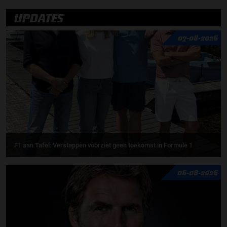
UPDATES
07-08-2026
F1 aan Tafel: Verstappen voorziet geen toekomst in Formule 1
06-08-2026