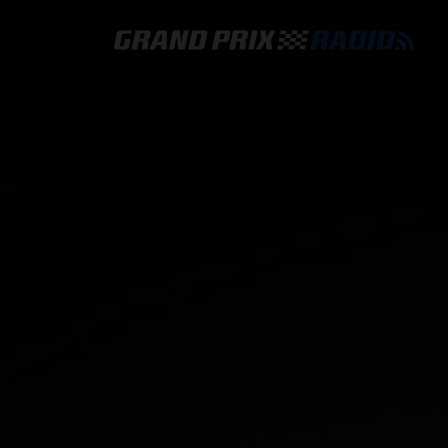
GRAND PRIX RADIO
HOE TE BELUISTEREN?
ONLINE RADIO LUISTEREN
GRAND PRIX RADIO APP
PROGRAMMERING
COMMENTATOREN