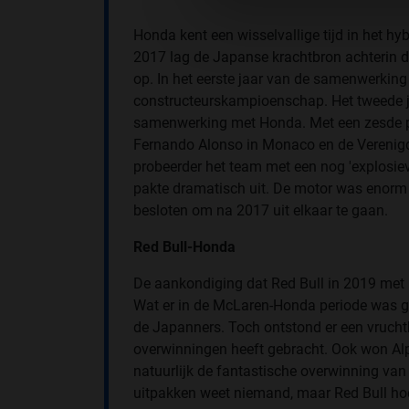
Honda kent een wisselvallige tijd in het hy
2017 lag de Japanse krachtbron achterin de
op. In het eerste jaar van de samenwerking
constructeurskampioenschap. Het tweede j
samenwerking met Honda. Met een zesde ple
Fernando Alonso in Monaco en de Verenigd
probeerder het team met een nog 'explosieve
pakte dramatisch uit. De motor was enorm
besloten om na 2017 uit elkaar te gaan.
Red Bull-Honda
De aankondiging dat Red Bull in 2019 met 
Wat er in de McLaren-Honda periode was 
de Japanners. Toch ontstond er een vrucht
overwinningen heeft gebracht. Ook won Al
natuurlijk de fantastische overwinning van P
uitpakken weet niemand, maar Red Bull hoe