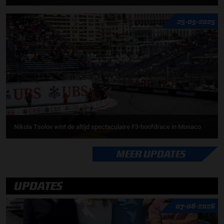
25-05-2025
Nikola Tsolov wint de altijd spectaculaire F3-hoofdrace in Monaco
MEER UPDATES
UPDATES
07-08-2026