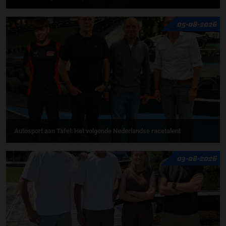
05-08-2026
Autosport aan Tafel: Het volgende Nederlandse racetalent
03-08-2026