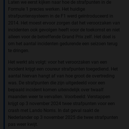
Laten we eerst kijken naar hoe de strafpunten in de
Formule 1 precies werken. Het huidige
strafpuntensysteem in de F1 werd geïntroduceerd in
2014. Het moest ervoor zorgen dat het veroorzaken van
incidenten ook gevolgen heeft voor de toekomst en niet
alleen voor de betreffende Grand Prix zelf. Het doel is
om het aantal incidenten gedurende een seizoen terug
te dringen.
Het werkt als volgt: voor het veroorzaken van een
incident krijgt een coureur strafpunten toegediend. Het
aantal hiervan hangt af van hoe groot de overtreding
was. De strafpunten die zijn uitgedeeld voor een
bepaald incident komen uiteindelijk over twaalf
maanden weer te vervallen. Voorbeeld: Verstappen
krijgt op 3 november 2024 twee strafpunten voor een
crash met Lando Norris. In dat geval raakt de
Nederlander op 3 november 2025 die twee strafpunten
pas weer kwijt.