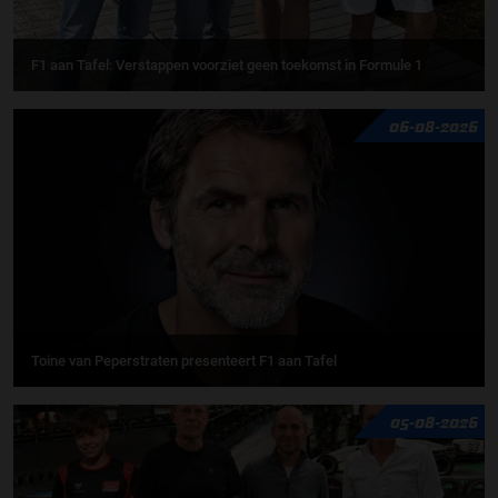
F1 aan Tafel: Verstappen voorziet geen toekomst in Formule 1
06-08-2026
Toine van Peperstraten presenteert F1 aan Tafel
05-08-2026