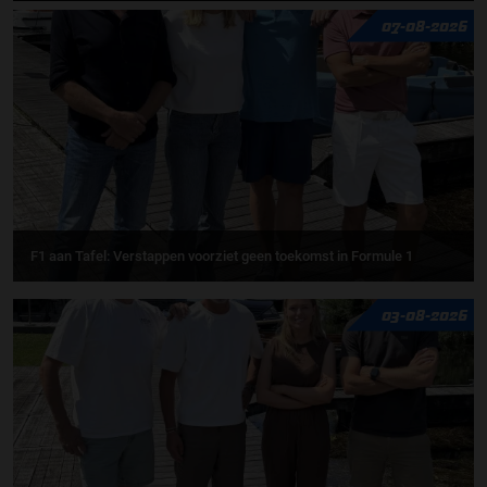
07-08-2026
F1 aan Tafel: Verstappen voorziet geen toekomst in Formule 1
03-08-2026