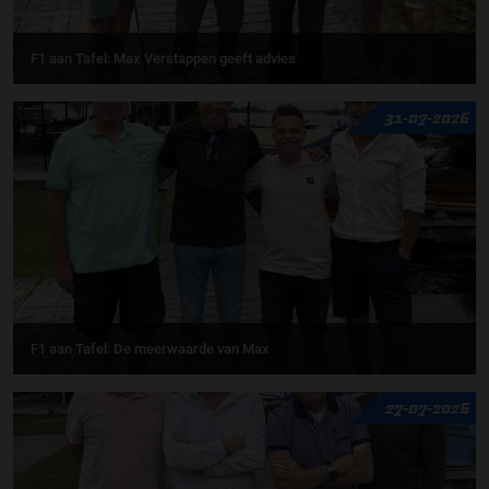
F1 aan Tafel: Max Verstappen geeft advies
31-07-2026
F1 aan Tafel: De meerwaarde van Max
27-07-2026