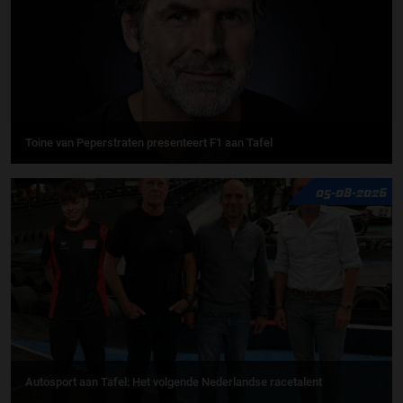
Toine van Peperstraten presenteert F1 aan Tafel
05-08-2026
Autosport aan Tafel: Het volgende Nederlandse racetalent