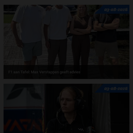
03-08-2026
F1 aan Tafel: Max Verstappen geeft advies
03-08-2026