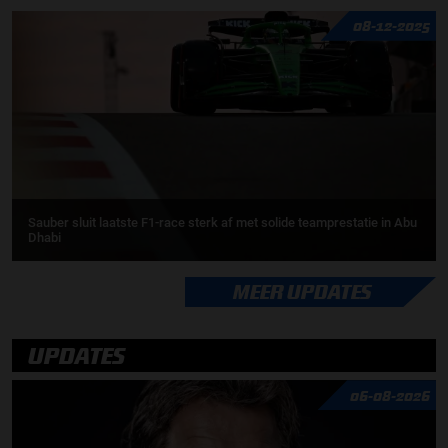
08-12-2025
Sauber sluit laatste F1-race sterk af met solide teamprestatie in Abu
Dhabi
MEER UPDATES
UPDATES
06-08-2026