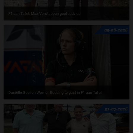
F1 aan Tafel: Max Verstappen geeft advies
03-08-2026
Daniëlle Geel en Werner Budding te gast in F1 aan Tafel
31-07-2026