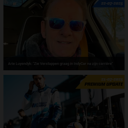
22-07-2025
Arie Luyendyk: "Zie Verstappen graag in IndyCar na zijn carrière''
21-07-2025
PREMIUM UPDATE