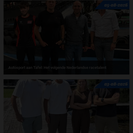
05-08-2026
Autosport aan Tafel: Het volgende Nederlandse racetalent
03-08-2026