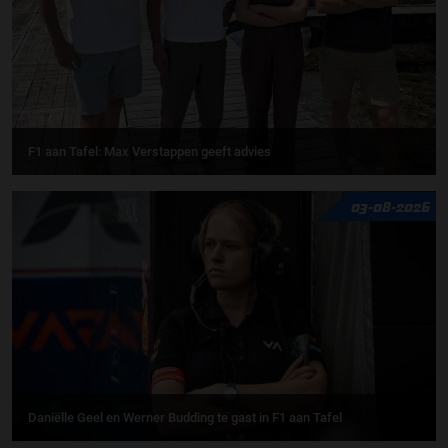
F1 aan Tafel: Max Verstappen geeft advies
03-08-2026
Daniëlle Geel en Werner Budding te gast in F1 aan Tafel