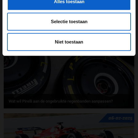
Alles toestaan
Feest voor Pirelli
Selectie toestaan
24-06-2025
Niet toestaan
Wat wil Pirelli aan de ongebruikte regenbanden aanpassen?
06-02-2025