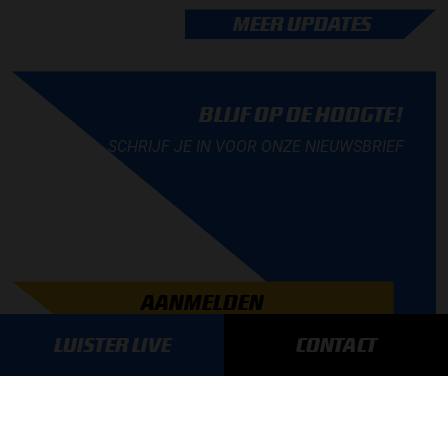
MEER UPDATES
BLIJF OP DE HOOGTE!
SCHRIJF JE IN VOOR ONZE NIEUWSBRIEF
AANMELDEN
LUISTER LIVE
CONTACT