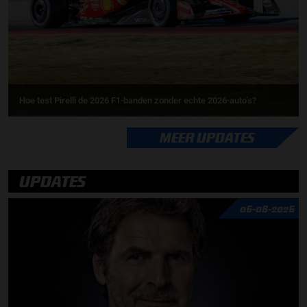
Hoe test Pirelli de 2026 F1-banden zonder echte 2026-auto’s?
MEER UPDATES
UPDATES
06-08-2026