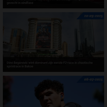
gevecht in eindfase
20-09-2025
Dino Beganovic wint dominant zijn eerste F2-race in chaotische
sprintrace in Bakoe
06-07-2025