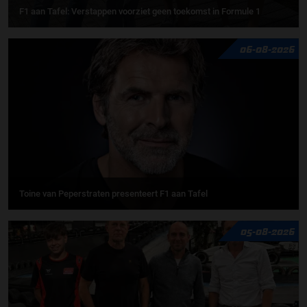
F1 aan Tafel: Verstappen voorziet geen toekomst in Formule 1
06-08-2026
Toine van Peperstraten presenteert F1 aan Tafel
05-08-2026