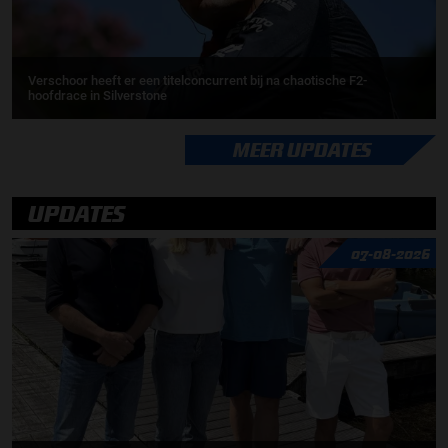
Verschoor heeft er een titelconcurrent bij na chaotische F2-
hoofdrace in Silverstone
MEER UPDATES
UPDATES
07-08-2026