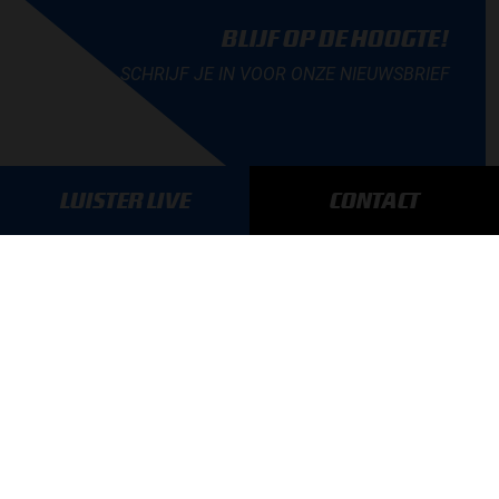
BLIJF OP DE HOOGTE!
SCHRIJF JE IN VOOR ONZE NIEUWSBRIEF
LUISTER LIVE
CONTACT
AANMELDEN
GA SNEL NAAR…