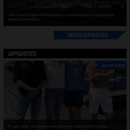
Jak Crawford wint F2-hoofdrace in Azerbeidzjan na spectaculair
gevecht in eindfase
MEER UPDATES
UPDATES
07-08-2026
F1 aan Tafel: Verstappen voorziet geen toekomst in Formule 1