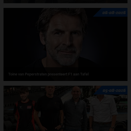
06-08-2026
Toine van Peperstraten presenteert F1 aan Tafel
05-08-2026