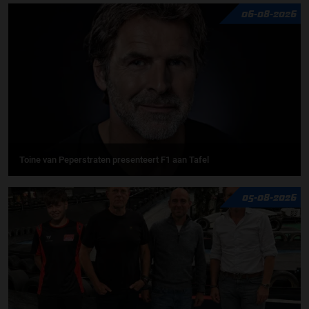
06-08-2026
Toine van Peperstraten presenteert F1 aan Tafel
05-08-2026