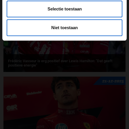
25-12-2025
Selectie toestaan
Niet toestaan
Frédéric Vasseur is erg positief over Lewis Hamilton: "Dat geeft
positieve energie"
21-12-2025