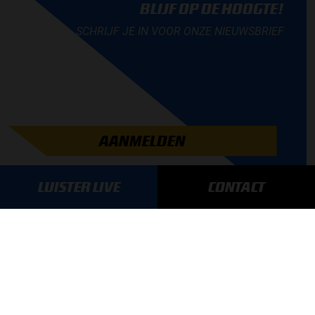
BLIJF OP DE HOOGTE!
SCHRIJF JE IN VOOR ONZE NIEUWSBRIEF
AANMELDEN
LUISTER LIVE
CONTACT
GA SNEL NAAR…