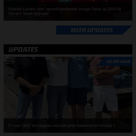
Charles Leclerc over 'vanzelfsprekende' vroege focus op 2026 bij
Ferrari: ''Geen spijt van''
MEER UPDATES
UPDATES
07-08-2026
F1 aan Tafel: Verstappen voorziet geen toekomst in Formule 1