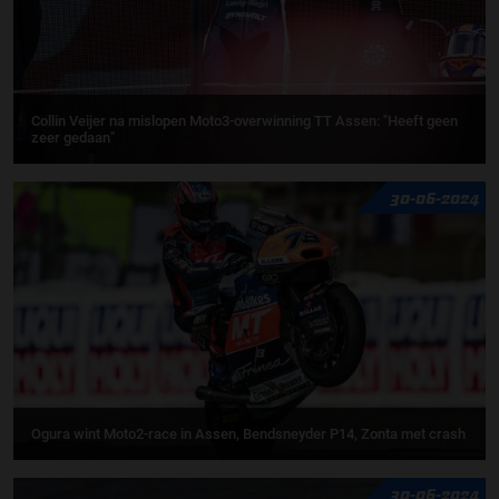
Collin Veijer na mislopen Moto3-overwinning TT Assen: "Heeft geen
zeer gedaan"
30-06-2024
Ogura wint Moto2-race in Assen, Bendsneyder P14, Zonta met crash
30-06-2024