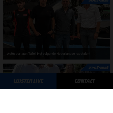
05-08-2026
Autosport aan Tafel: Het volgende Nederlandse racetalent
03-08-2026
LUISTER LIVE
CONTACT