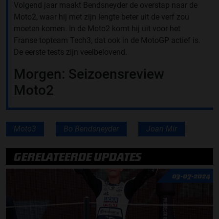
Volgend jaar maakt Bendsneyder de overstap naar de
Moto2, waar hij met zijn lengte beter uit de verf zou
moeten komen. In de Moto2 komt hij uit voor het
Franse topteam Tech3, dat ook in de MotoGP actief is.
De eerste tests zijn veelbelovend.
Morgen: Seizoensreview
Moto2
Moto3
Bo Bendsneyder
Joan Mir
GERELATEERDE UPDATES
03-07-2024