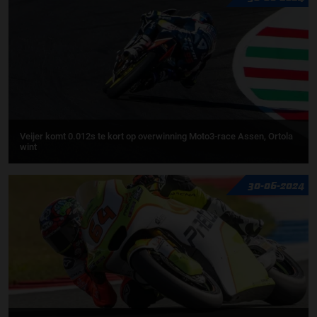
Veijer komt 0.012s te kort op overwinning Moto3-race Assen, Ortola
wint
30-06-2024