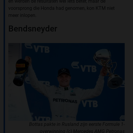
en werden de resultaten wel iets beter, maar de
voorsprong die Honda had genomen, kon KTM niet
meer inlopen.
Bendsneyder
Bottas pakte in Rusland zijn eerste Formule 1-
overwinning (c) Mercedes AMG Petronas