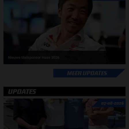
Nieuwe titelsponsor Haas 2026
MEER UPDATES
UPDATES
07-08-2026