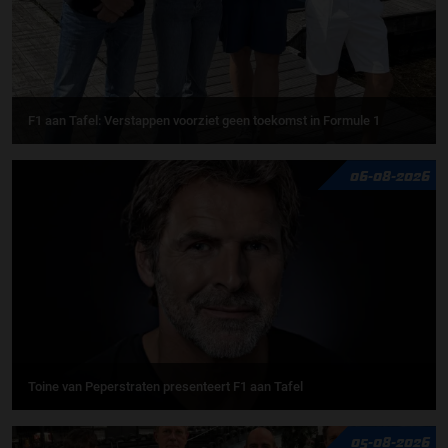
F1 aan Tafel: Verstappen voorziet geen toekomst in Formule 1
06-08-2026
Toine van Peperstraten presenteert F1 aan Tafel
05-08-2026