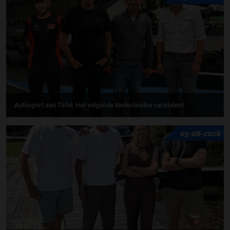
Autosport aan Tafel: Het volgende Nederlandse racetalent
03-08-2026