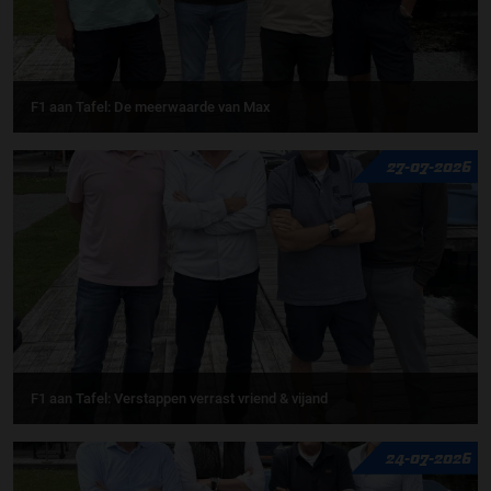
F1 aan Tafel: De meerwaarde van Max
27-07-2026
F1 aan Tafel: Verstappen verrast vriend & vijand
24-07-2026