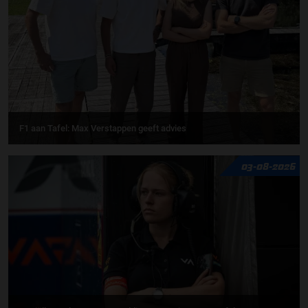
F1 aan Tafel: Max Verstappen geeft advies
03-08-2026