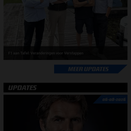
F1 aan Tafel: Veranderingen voor Verstappen
MEER UPDATES
UPDATES
06-08-2026