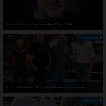
Toine van Peperstraten presenteert F1 aan Tafel
05-08-2026
Autosport aan Tafel: Het volgende Nederlandse racetalent
03-08-2026