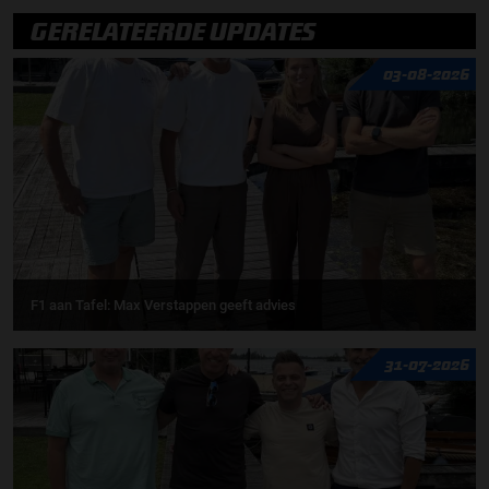
GERELATEERDE UPDATES
03-08-2026
F1 aan Tafel: Max Verstappen geeft advies
31-07-2026