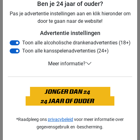
Ben je 24 jaar of ouder?
Pas je advertentie instellingen aan en klik hieronder om
door te gaan naar de website!
Advertentie instellingen
Toon alle alcoholische drankenadvertenties (18+)
Toon alle kansspelenadvertenties (24+)
Meer informatie?
Dit bericht op Instagram bekijken
JONGER DAN 24
24 JAAR OF OUDER
*Raadpleeg ons
privacybeleid
voor meer informatie over
gegevensgebruik en -bescherming.