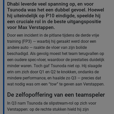
Dhabi leverde veel spanning op, en voor
Tsunoda was het een dubbel gevoel. Hoewel
hij uiteindelijk op P10 eindigde, speelde hij
een cruciale rol in de beste uitgangspositie
voor Max Verstappen.
Door een incident in de pitlane tijdens de derde vrije
training (FP3) — waarbij hij geraakt werd door een
andere auto — raakte de vloer van zijn bolide
beschadigd. Als gevolg moest het team terugvallen op
een oudere spec-vloer, waardoor de prestaties duidelijk
minder waren. Toch gaf Tsunoda niet op. Hij slaagde
erin om zich door Q1 en Q2 te knokken, ondanks de
mindere performance, en haalde zo Q3 — precies dat
wat nodig was om een “
tow
” te geven aan Verstappen.
De zelfopoffering van een teamspeler
In Q3 nam Tsunoda de slipstream-rol op zich voor
Verstappen: op de rechte stukken hield hij zijn