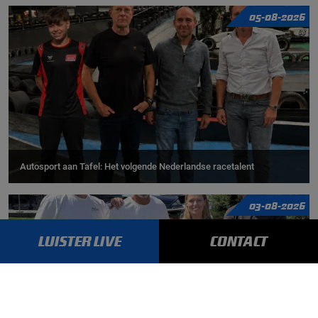
05-08-2026
Autosport aan Tafel: Het volgende Nederlandse racetalent
03-08-2026
LUISTER LIVE
CONTACT