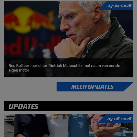
17-01-2026
Red Bull eert oprichter Dietrich Mateschitz met naam van eerste
eigen motor
MEER UPDATES
UPDATES
07-08-2026