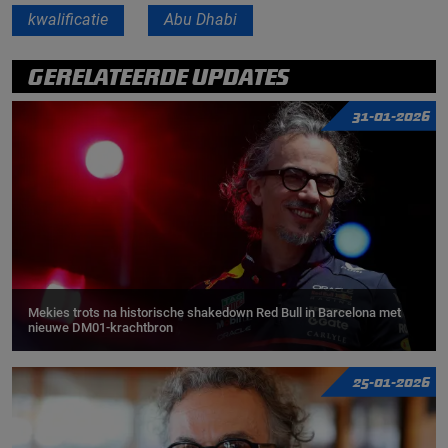
kwalificatie
Abu Dhabi
GERELATEERDE UPDATES
31-01-2026
Mekies trots na historische shakedown Red Bull in Barcelona met
nieuwe DM01-krachtbron
25-01-2026