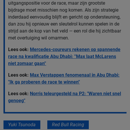
uitgangspositie voor de race, maar zijn grootste
bijdrage moet misschien nog komen. Als zijn strategie
inderdaad eenvoudig blijft en gericht op ondersteuning,
dan zou hij opnieuw een sleutelrol kunnen spelen in de
strijd aan de kop van het veld — een rol die hij zichtbaar
met overtuiging wil omarmen.
Lees ook:
Mercedes-coureurs rekenen op spannende
race na kwalificatie Abu Dhabi: ''Max laat McLarens
niet zomaar gaan''
Lees ook:
Max Verstappen fenomenaal in Abu Dhabi:
"Ik ga proberen de race te winnen"
Lees ook:
Norris teleurgesteld na P2: "Waren niet snel
genoeg"
Yuki Tsunoda
Red Bull Racing