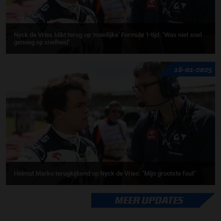
Nyck de Vries blikt terug op 'moeilijke' Formule 1-tijd: "Was niet snel
genoeg op snelheid"
16-01-2025
Helmut Marko terugkijkend op Nyck de Vries: ''Mijn grootste fout''
MEER UPDATES