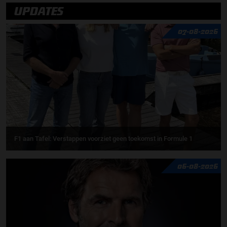
UPDATES
07-08-2026
F1 aan Tafel: Verstappen voorziet geen toekomst in Formule 1
06-08-2026