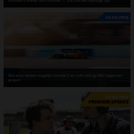
Formule E sneller dan Formule 1? "Dat zou een blamage zijn"
24-04-2025
McLaren verlaat mogelijk Formule E en richt zich op WEC Hypercar-
project
06-02-2025
PREMIUM UPDATE