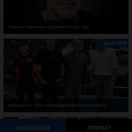
Toine van Peperstraten presenteert F1 aan Tafel
05-08-2026
Autosport aan Tafel: Het volgende Nederlandse racetalent
03-08-2026
LUISTER LIVE
CONTACT