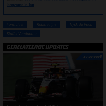
langzame in-lap
Formule E
Robin Frijns
Nyck de Vries
Stoffel Vandoorne
GERELATEERDE UPDATES
17-02-2026