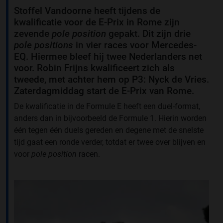
Stoffel Vandoorne heeft tijdens de
kwalificatie voor de E-Prix in Rome zijn
zevende
pole position
gepakt. Dit zijn drie
pole positions
in vier races voor Mercedes-
EQ. Hiermee bleef hij twee Nederlanders net
voor. Robin Frijns kwalificeert zich als
tweede, met achter hem op P3: Nyck de Vries.
Zaterdagmiddag start de E-Prix van Rome.
De kwalificatie in de Formule E heeft een duel-format,
anders dan in bijvoorbeeld de Formule 1. Hierin worden
één tegen één duels gereden en degene met de snelste
tijd gaat een ronde verder, totdat er twee over blijven en
voor
pole position
racen.