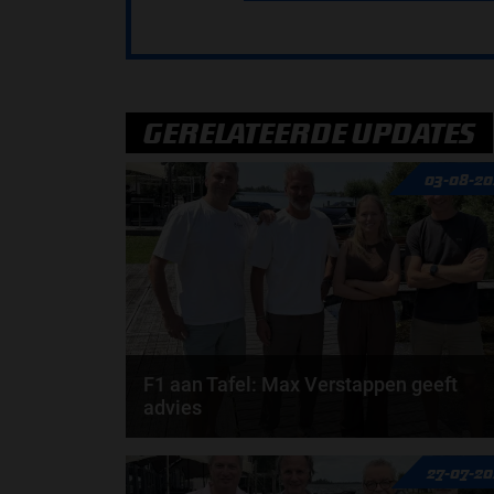
GERELATEERDE UPDATES
03-08-20
F1 aan Tafel: Max Verstappen geeft
advies
Max Verstappen adviseert Red Bull. Gaat George
27-07-2
Russell weg bij Mercedes? En moet de budgetcap...