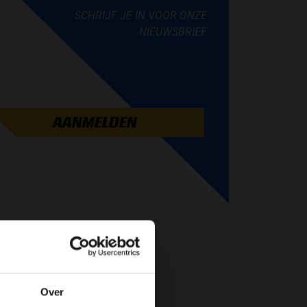
SCHRIJF JE IN VOOR ONZE
NIEUWSBRIEF
AANMELDEN
Over