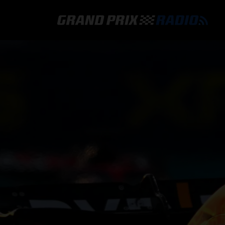
GRAND PRIX RADIO
HOE TE BELUISTEREN?
ONLINE RADIO LUISTEREN
GRAND PRIX RADIO APP
PROGRAMMERING
COMMENTATOREN