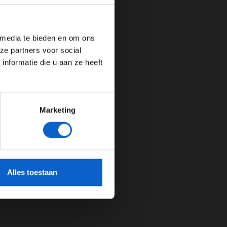
de website!
 media te bieden en om ons
ze partners voor social
nformatie die u aan ze heeft
Marketing
cherming.
Alles toestaan