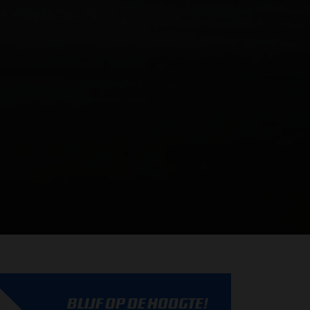
BLIJF OP DE HOOGTE!