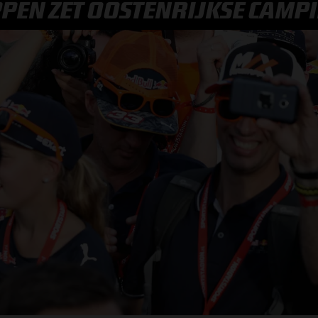
PEN ZET OOSTENRIJKSE CAMPI
F1 TEAMS KAMPIOENSCHAP
MAX VERSTAPPEN
RACE GEMIST
AANMELDEN NIEUWSBRIEF
NEEM CONTACT OP