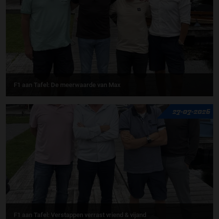
F1 aan Tafel: De meerwaarde van Max
27-07-2026
F1 aan Tafel: Verstappen verrast vriend & vijand