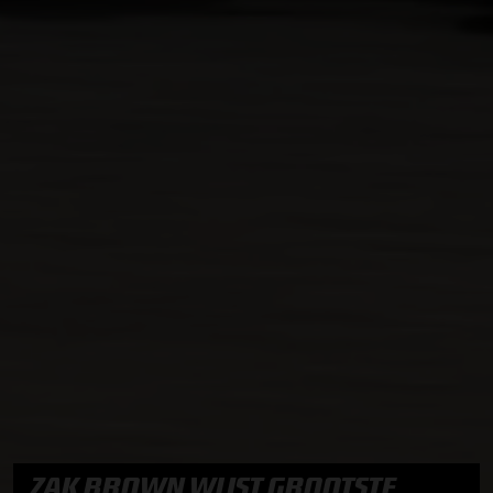
ZAK BROWN WIJST GROOTSTE