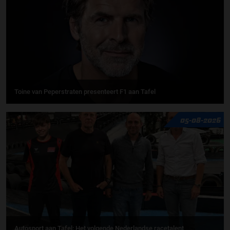
Toine van Peperstraten presenteert F1 aan Tafel
05-08-2026
Autosport aan Tafel: Het volgende Nederlandse racetalent