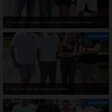
F1 aan Tafel: Verstappen voorziet geen toekomst in Formule 1
03-08-2026
F1 aan Tafel: Max Verstappen geeft advies
31-07-2026