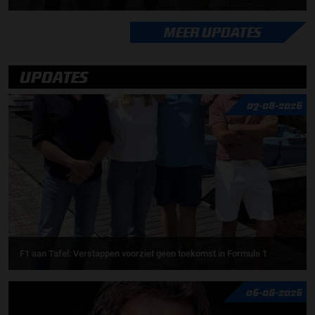
MEER UPDATES
UPDATES
07-08-2026
F1 aan Tafel: Verstappen voorziet geen toekomst in Formule 1
06-08-2026