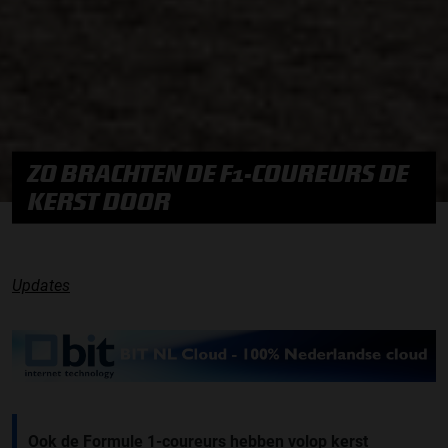
ZO BRACHTEN DE F1-COUREURS DE
KERST DOOR
Updates
Ook de Formule 1-coureurs hebben volop kerst