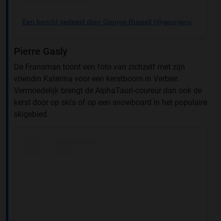
Een bericht gedeeld door George Russell (@georgerussell63)
Pierre Gasly
De Fransman toont een foto van zichzelf met zijn
vriendin Katerina voor een kerstboom in Verbier.
Vermoedelijk brengt de AlphaTauri-coureur dan ook de
kerst door op ski's of op een snowboard in het populaire
skigebied.