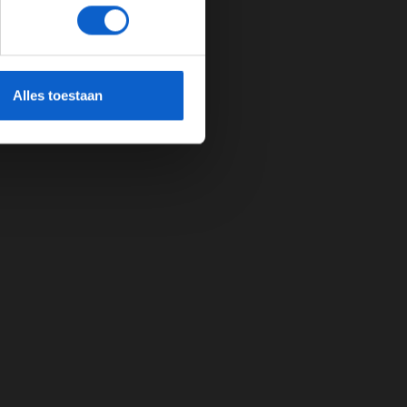
cherming.
Alles toestaan