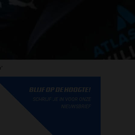
m"
BLIJF OP DE HOOGTE!
SCHRIJF JE IN VOOR ONZE
NIEUWSBRIEF