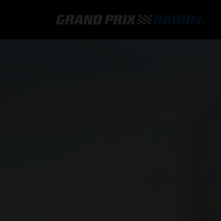
GRAND PRIX RADIO
HOE TE BELUISTEREN?
ONLINE RADIO LUISTEREN
GRAND PRIX RADIO APP
PROGRAMMERING
COMMENTATOREN