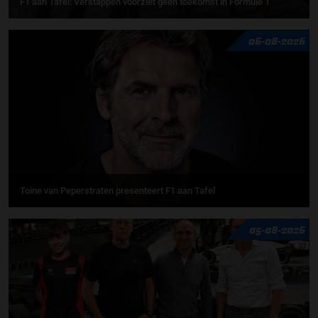
F1 aan Tafel: Verstappen voorziet geen toekomst in Formule 1
06-08-2026
Toine van Peperstraten presenteert F1 aan Tafel
05-08-2026