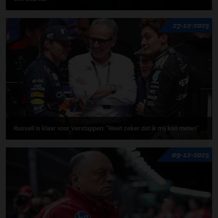
27-12-2025
Russell is klaar voor Verstappen: "Weet zeker dat ik mij kan meten"
09-12-2025