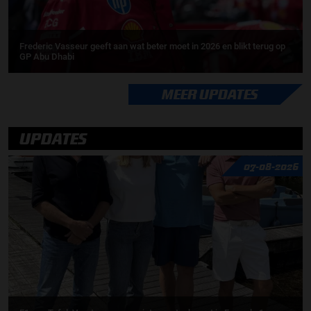
Frederic Vasseur geeft aan wat beter moet in 2026 en blikt terug op
GP Abu Dhabi
MEER UPDATES
UPDATES
07-08-2026