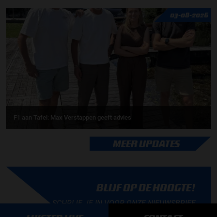
03-08-2026
F1 aan Tafel: Max Verstappen geeft advies
MEER UPDATES
BLIJF OP DE HOOGTE!
SCHRIJF JE IN VOOR ONZE NIEUWSBRIEF