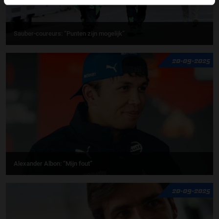
Sauber-coureurs: “Punten zijn mogelijk”
20-09-2025
Alexander Albon: “Mijn fout”
20-09-2025