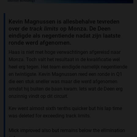
Kevin Magnussen is allesbehalve tevreden
over de
track limits
op Monza. De Deen
eindigde als negentiende nadat zijn laatste
ronde werd afgenomen.
Haas is niet met hoge verwachtingen afgereisd naar
Monza. Toch valt het resultaat in de kwalificatie wel
heel erg tegen. Het team eindigde namelijk negentiende
en twintigste. Kevin Magnussen reed een ronde in Q1
die een stuk sneller was maar die werd afgenomen
omdat hij buiten de baan kwam. Iets wat de Deen erg
onzinnig vindt op dit circuit.
Kev went almost sixth tenths quicker but his lap time
was deleted for exceeding track limits.
Mick improved also but remains below the elimination