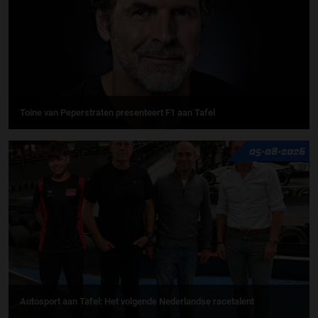
Toine van Peperstraten presenteert F1 aan Tafel
05-08-2026
Autosport aan Tafel: Het volgende Nederlandse racetalent