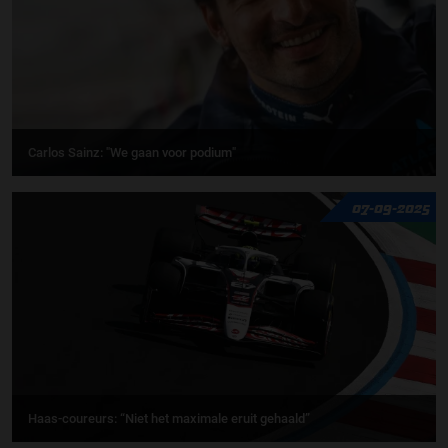
Carlos Sainz: "We gaan voor podium"
07-09-2025
Haas-coureurs: “Niet het maximale eruit gehaald”