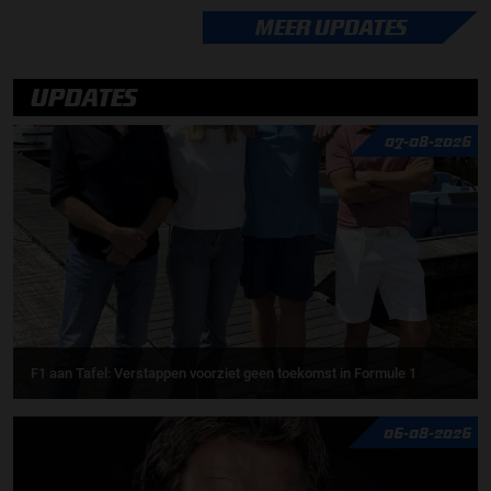
MEER UPDATES
UPDATES
07-08-2026
F1 aan Tafel: Verstappen voorziet geen toekomst in Formule 1
06-08-2026