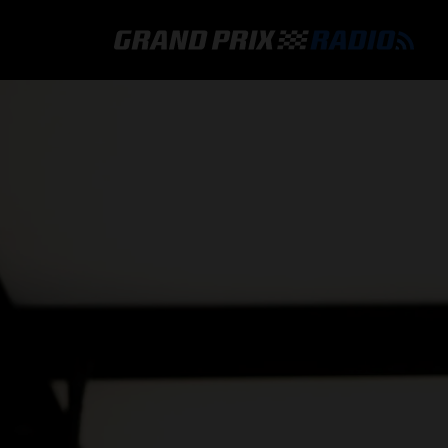
GRAND PRIX RADIO
HOE TE BELUISTEREN?
ONLINE RADIO LUISTEREN
GRAND PRIX RADIO APP
PROGRAMMERING
COMMENTATOREN