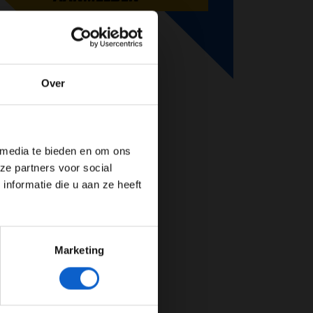
Over
de website!
 media te bieden en om ons
ze partners voor social
nformatie die u aan ze heeft
Marketing