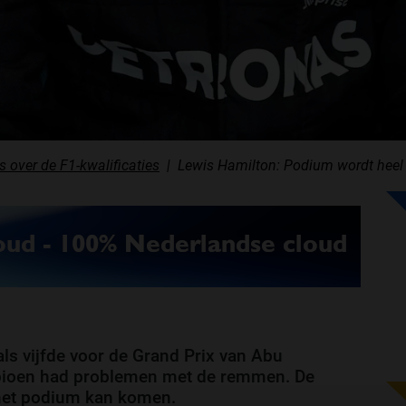
s over de F1-kwalificaties
Lewis Hamilton: Podium wordt heel 
als vijfde voor de Grand Prix van Abu
pioen had problemen met de remmen. De
 het podium kan komen.