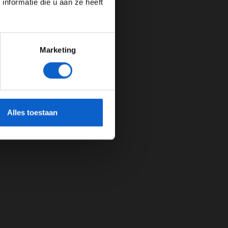
nformatie die u aan ze heeft
Marketing
cherming.
Alles toestaan