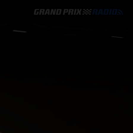
GRAND PRIX RADIO
HOE TE BELUISTEREN?
ONLINE RADIO LUISTEREN
GRAND PRIX RADIO APP
PROGRAMMERING
COMMENTATOREN