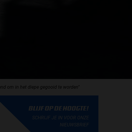
nd om in het diepe gegooid te worden''
BLIJF OP DE HOOGTE!
SCHRIJF JE IN VOOR ONZE
NIEUWSBRIEF