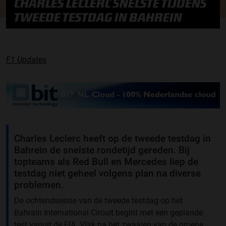
CHARLES LECLERC SNELSTE TIJDENS
TWEEDE TESTDAG IN BAHREIN
F1 Updates
Charles Leclerc heeft op de tweede testdag in
Bahrein de snelste rondetijd gereden. Bij
topteams als Red Bull en Mercedes liep de
testdag niet geheel volgens plan na diverse
problemen.
De ochtendsessie van de tweede testdag op het
Bahrain International Circuit begint met een geplande
test vanuit de FIA. Vlak na het zwaaien van de groene