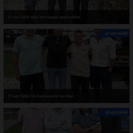
F1 aan Tafel: Max Verstappen geeft advies
31-07-2026
F1 aan Tafel: De meerwaarde van Max
27-07-2026