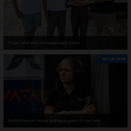
F1 aan Tafel: Max Verstappen geeft advies
03-08-2026
Daniëlle Geel en Werner Budding te gast in F1 aan Tafel