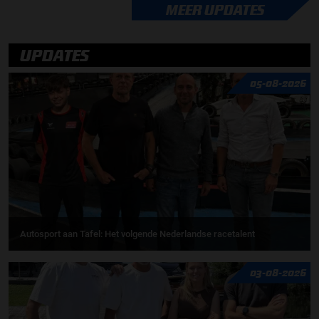
MEER UPDATES
UPDATES
05-08-2026
Autosport aan Tafel: Het volgende Nederlandse racetalent
03-08-2026