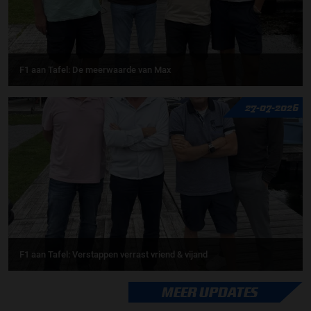
F1 aan Tafel: De meerwaarde van Max
27-07-2026
F1 aan Tafel: Verstappen verrast vriend & vijand
MEER UPDATES