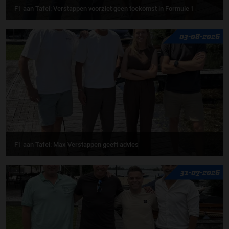
F1 aan Tafel: Verstappen voorziet geen toekomst in Formule 1
03-08-2026
F1 aan Tafel: Max Verstappen geeft advies
31-07-2026