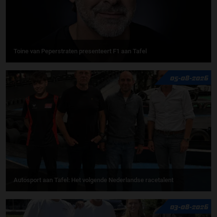
Toine van Peperstraten presenteert F1 aan Tafel
05-08-2026
Autosport aan Tafel: Het volgende Nederlandse racetalent
03-08-2026