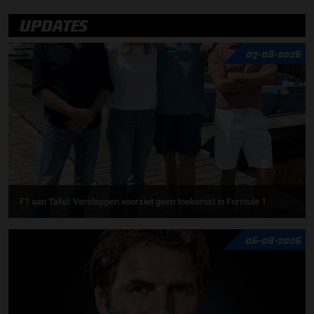
UPDATES
07-08-2026
F1 aan Tafel: Verstappen voorziet geen toekomst in Formule 1
06-08-2026