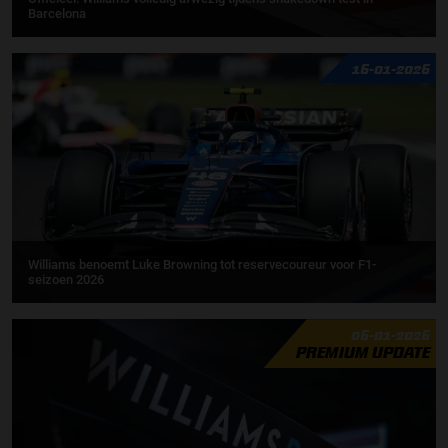
Barcelona
16-01-2026
Williams benoemt Luke Browning tot reservecoureur voor F1-
seizoen 2026
06-01-2026
PREMIUM UPDATE