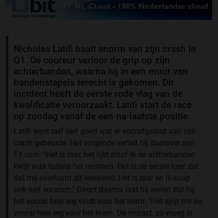
Nicholas Latifi baalt enorm van zijn crash in
Q1. De coureur verloor de grip op zijn
achterbanden, waarna hij in een muur van
bandenstapels terecht is gekomen. Dit
incident heeft de eerste rode vlag van de
kwalificatie veroorzaakt. Latifi start de race
op zondag vanaf de een-na-laatste positie.
Latifi weet zelf niet goed wat er voorafgaand aan zijn
crash gebeurde. Het volgende vertelt hij daarover aan
F1.com:
"Het is raar, het lijkt alsof ik de achterbanden
kwijt was tijdens het remmen. Het is de eerste keer dat
dat mij overkomt dit weekend. Het is raar en ik snap
ook niet waarom." Direct daarna laat hij weten dat hij
het vooral heel erg vindt voor het team: "Het spijt me nu
vooral heel erg voor het team. De impact, zo vroeg in