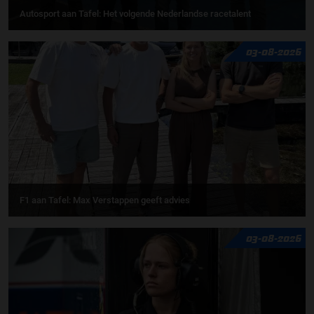
Autosport aan Tafel: Het volgende Nederlandse racetalent
03-08-2026
F1 aan Tafel: Max Verstappen geeft advies
03-08-2026