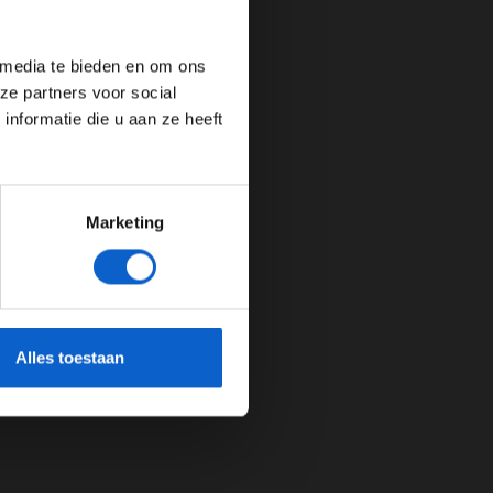
de website!
 media te bieden en om ons
ze partners voor social
nformatie die u aan ze heeft
Marketing
cherming.
Alles toestaan