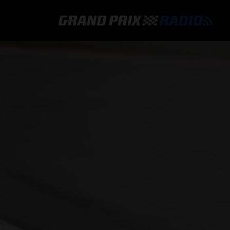
GRAND PRIX RADIO
HOE TE BELUISTEREN?
ONLINE RADIO LUISTEREN
GRAND PRIX RADIO APP
PROGRAMMERING
COMMENTATOREN