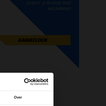
SCHRIJF JE IN VOOR ONZE
NIEUWSBRIEF
AANMELDEN
Over