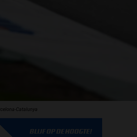
rcelona-Catalunya
BLIJF OP DE HOOGTE!