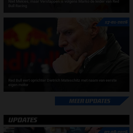
Niet Mekies, maar Verstappen is volgens Marko de leider van Red
Bull Racing
17-01-2026
Red Bull eert oprichter Dietrich Mateschitz met naam van eerste
eigen motor
MEER UPDATES
UPDATES
07-08-2026