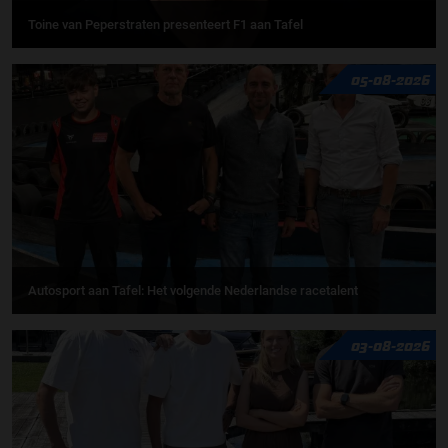
Toine van Peperstraten presenteert F1 aan Tafel
05-08-2026
Autosport aan Tafel: Het volgende Nederlandse racetalent
03-08-2026