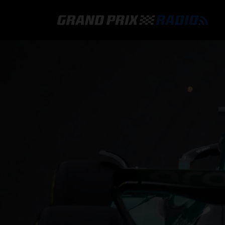
GRAND PRIX RADIO
HOE TE BELUISTEREN?
ONLINE RADIO LUISTEREN
GRAND PRIX RADIO APP
PROGRAMMERING
COMMENTATOREN