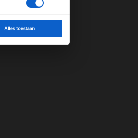
cherming.
Alles toestaan