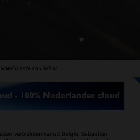
elheid is onze achilleshiel
eden vertrekken vanuit België. Sebastian