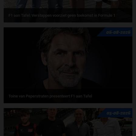
F1 aan Tafel: Verstappen voorziet geen toekomst in Formule 1
06-08-2026
Toine van Peperstraten presenteert F1 aan Tafel
05-08-2026