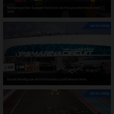
Mohammed Ben Sulayem herkozen als FIA-president tot en met
2029
10-12-2025
Eerste testdag van de FIA Formula 2 post-season tests
30-11-2025