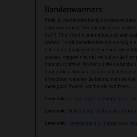
Bandenwarmers
Pirelli is momenteel bezig om nieuwe bande
bandenwarmers. Vooralsnog is een verbod
de F1. Pirelli had hier inmiddels al heel v
komen. "Ik wil benadrukken dat we nog alti
het bedrijf als geheel veel hebben opges
werken. Vergeet niet dat we buiten de Fo
banden voorzien. De kennis die we hebbe
naar andere klassen. Daardoor is het niet z
afwachten wanneer de teams hiermee wel 
meer gaan maken van bandenwarmers.
Lees ook:
F1 aan Tafel: Verstappen ook d
Lees ook:
Hulkenberg: Hebben onorthodoxe
Lees ook:
Tevredenheid bij Ferrari over se