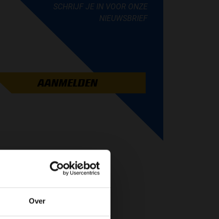
SCHRIJF JE IN VOOR ONZE
NIEUWSBRIEF
AANMELDEN
Over