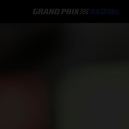
GRAND PRIX RADIO
HOE TE BELUISTEREN?
ONLINE RADIO LUISTEREN
GRAND PRIX RADIO APP
PROGRAMMERING
COMMENTATOREN