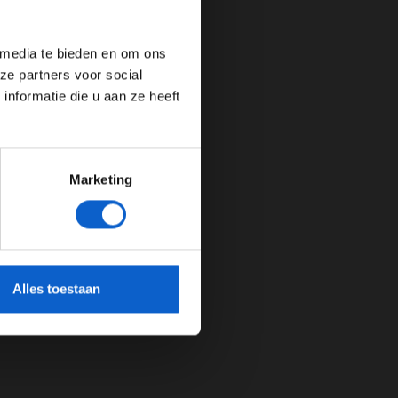
de website!
 media te bieden en om ons
ze partners voor social
nformatie die u aan ze heeft
Marketing
cherming.
Alles toestaan