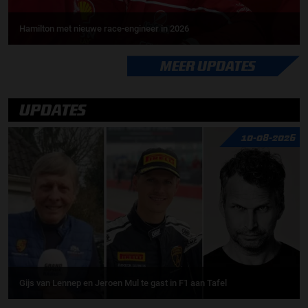
Hamilton met nieuwe race-engineer in 2026
MEER UPDATES
UPDATES
10-08-2026
Gijs van Lennep en Jeroen Mul te gast in F1 aan Tafel