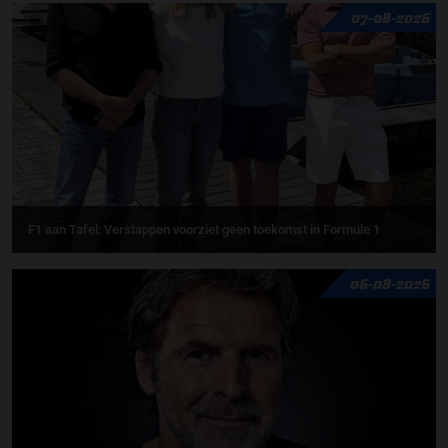
07-08-2026
F1 aan Tafel: Verstappen voorziet geen toekomst in Formule 1
06-08-2026