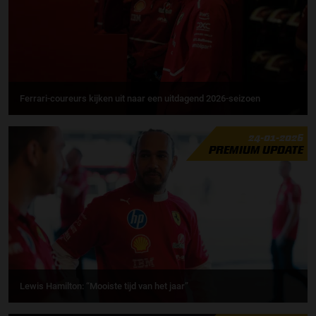
Ferrari-coureurs kijken uit naar een uitdagend 2026-seizoen
24-01-2026
PREMIUM UPDATE
Lewis Hamilton: “Mooiste tijd van het jaar”