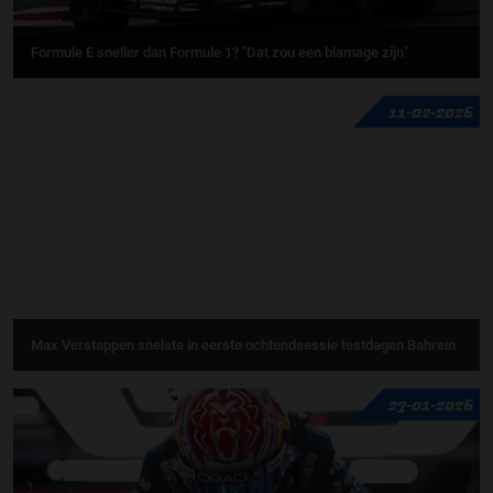
Formule E sneller dan Formule 1? "Dat zou een blamage zijn"
11-02-2026
Max Verstappen snelste in eerste ochtendsessie testdagen Bahrein
27-01-2026