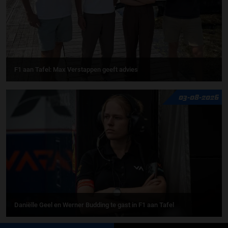
F1 aan Tafel: Max Verstappen geeft advies
03-08-2026
Daniëlle Geel en Werner Budding te gast in F1 aan Tafel