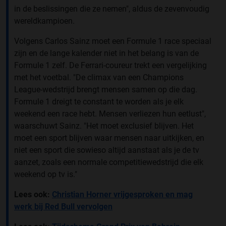
in de beslissingen die ze nemen", aldus de zevenvoudig
wereldkampioen.
Volgens Carlos Sainz moet een Formule 1 race speciaal
zijn en de lange kalender niet in het belang is van de
Formule 1 zelf. De Ferrari-coureur trekt een vergelijking
met het voetbal. "De climax van een Champions
League-wedstrijd brengt mensen samen op die dag.
Formule 1 dreigt te constant te worden als je elk
weekend een race hebt. Mensen verliezen hun eetlust",
waarschuwt Sainz. "Het moet exclusief blijven. Het
moet een sport blijven waar mensen naar uitkijken, en
niet een sport die sowieso altijd aanstaat als je de tv
aanzet, zoals een normale competitiewedstrijd die elk
weekend op tv is."
Lees ook:
Christian Horner vrijgesproken en mag
werk
bij Red Bull vervolgen