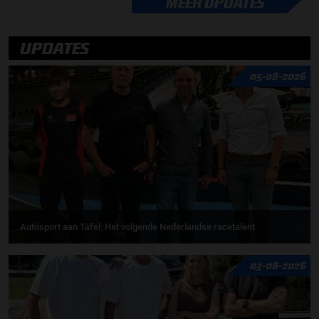
MEER UPDATES
UPDATES
05-08-2026
Autosport aan Tafel: Het volgende Nederlandse racetalent
03-08-2026