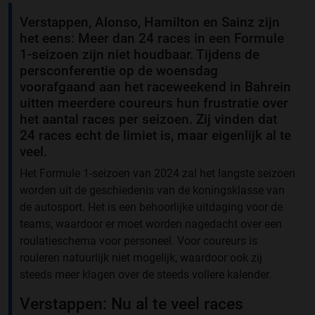
Verstappen, Alonso, Hamilton en Sainz zijn
het eens: Meer dan 24 races in een Formule
1-seizoen zijn niet houdbaar. Tijdens de
persconferentie op de woensdag
voorafgaand aan het raceweekend in Bahrein
uitten meerdere coureurs hun frustratie over
het aantal races per seizoen. Zij vinden dat
24 races echt de limiet is, maar eigenlijk al te
veel.
Het Formule 1-seizoen van 2024 zal het langste seizoen
worden uit de geschiedenis van de koningsklasse van
de autosport. Het is een behoorlijke uitdaging voor de
teams, waardoor er moet worden nagedacht over een
roulatieschema voor personeel. Voor coureurs is
rouleren natuurlijk niet mogelijk, waardoor ook zij
steeds meer klagen over de steeds vollere kalender.
Verstappen: Nu al te veel races