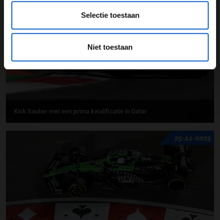
30-11-2025
Selectie toestaan
Niet toestaan
Kick Sauber met een prima kwalificatie in Qatar
25-11-2025