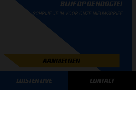
BLIJF OP DE HOOGTE!
SCHRIJF JE IN VOOR ONZE NIEUWSBRIEF
AANMELDEN
LUISTER LIVE
CONTACT
GA SNEL NAAR…