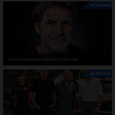
06-08-2026
Toine van Peperstraten presenteert F1 aan Tafel
05-08-2026