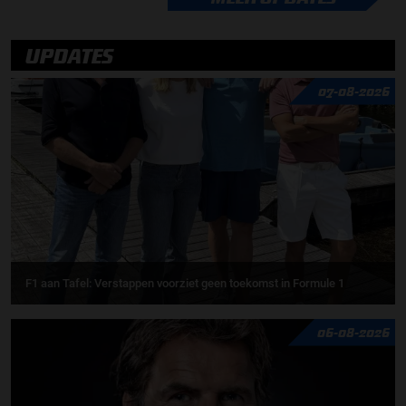
UPDATES
07-08-2026
F1 aan Tafel: Verstappen voorziet geen toekomst in Formule 1
06-08-2026