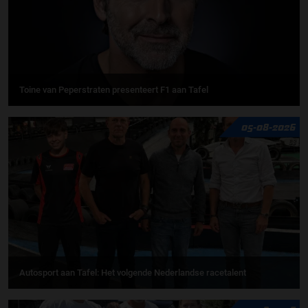
Toine van Peperstraten presenteert F1 aan Tafel
05-08-2026
Autosport aan Tafel: Het volgende Nederlandse racetalent