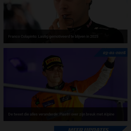
Franco Colapinto: Lastig gemotiveerd te blijven in 2025
03-01-2026
De tweet die alles veranderde: Piastri over zijn breuk met Alpine
MEER UPDATES