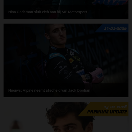
Nina Gademan sluit zich aan bij MP Motorsport
13-01-2026
Nieuws: Alpine neemt afscheid van Jack Doohan
13-01-2026
PREMIUM UPDATE