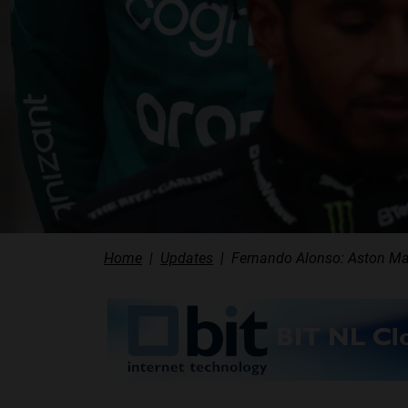
Home
Updates
Fernando Alonso: Aston Mar