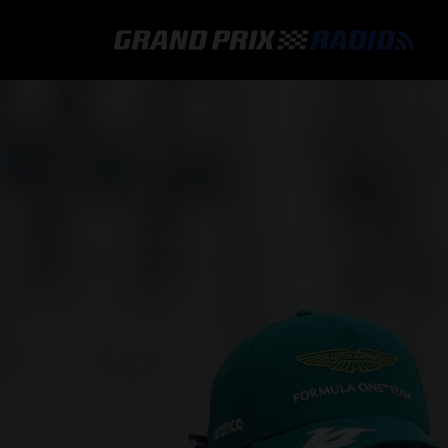
GRAND PRIX RADIO
HOE TE BELUISTEREN?
ONLINE RADIO LUISTEREN
GRAND PRIX RADIO APP
PROGRAMMERING
COMMENTATOREN