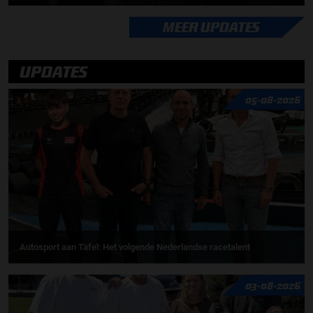
MEER UPDATES
UPDATES
05-08-2026
Autosport aan Tafel: Het volgende Nederlandse racetalent
03-08-2026