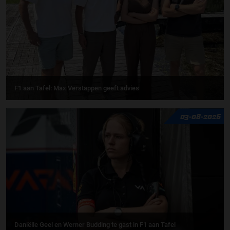
F1 aan Tafel: Max Verstappen geeft advies
03-08-2026
Daniëlle Geel en Werner Budding te gast in F1 aan Tafel