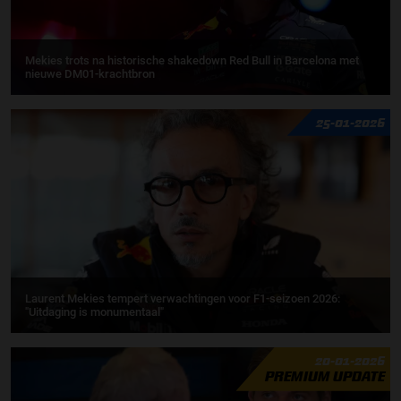
Mekies trots na historische shakedown Red Bull in Barcelona met
nieuwe DM01-krachtbron
25-01-2026
Laurent Mekies tempert verwachtingen voor F1-seizoen 2026:
"Uitdaging is monumentaal"
20-01-2026
PREMIUM UPDATE