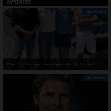
UPDATES
07-08-2026
F1 aan Tafel: Verstappen voorziet geen toekomst in Formule 1
06-08-2026