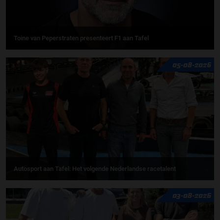
Toine van Peperstraten presenteert F1 aan Tafel
05-08-2026
Autosport aan Tafel: Het volgende Nederlandse racetalent
03-08-2026