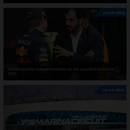
14-12-2025
Mohammed Ben Sulayem herkozen als FIA-president tot en met
2029
10-12-2025