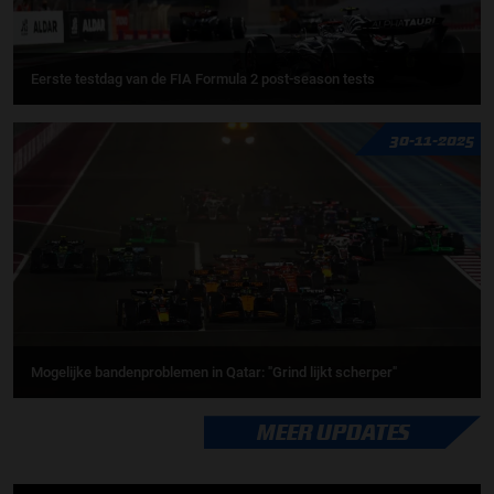
Eerste testdag van de FIA Formula 2 post-season tests
30-11-2025
Mogelijke bandenproblemen in Qatar: "Grind lijkt scherper"
MEER UPDATES