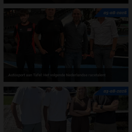
05-08-2026
Autosport aan Tafel: Het volgende Nederlandse racetalent
03-08-2026