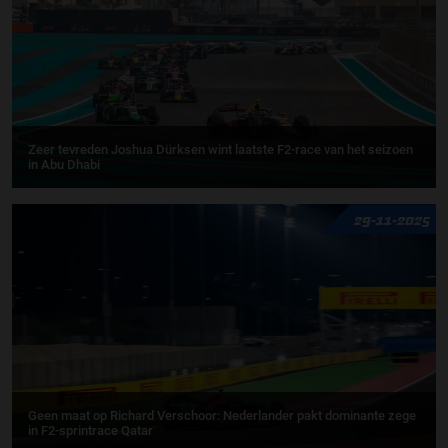
Zeer tevreden Joshua Dürksen wint laatste F2-race van het seizoen
in Abu Dhabi
29-11-2025
Geen maat op Richard Verschoor: Nederlander pakt dominante zege
in F2-sprintrace Qatar