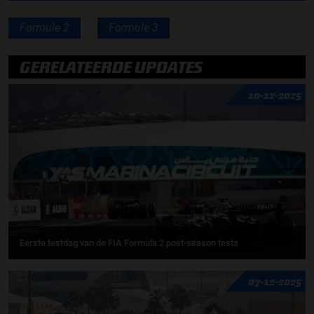
Formule 2
Formule 3
GERELATEERDE UPDATES
10-12-2025
Eerste testdag van de FIA Formula 2 post-season tests
07-12-2025