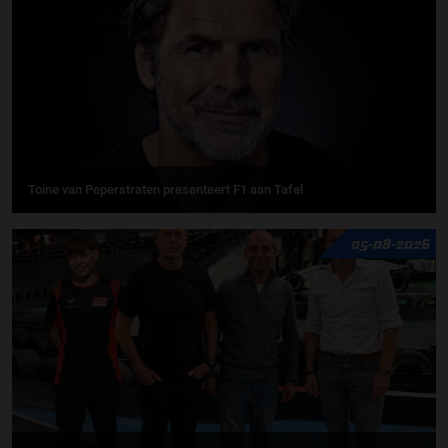
Toine van Peperstraten presenteert F1 aan Tafel
05-08-2026