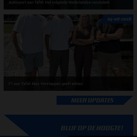
Autosport aan Tafel: Het volgende Nederlandse racetalent
03-08-2026
F1 aan Tafel: Max Verstappen geeft advies
MEER UPDATES
BLIJF OP DE HOOGTE!