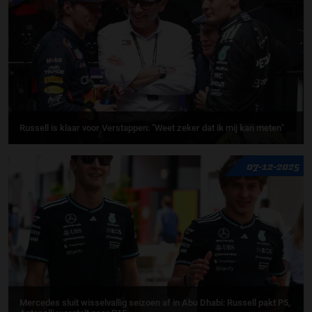
Russell is klaar voor Verstappen: "Weet zeker dat ik mij kan meten"
07-12-2025
Mercedes sluit wisselvallig seizoen af in Abu Dhabi: Russell pakt P5,